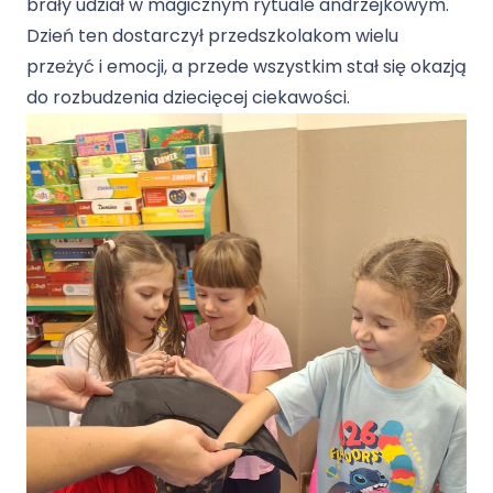
brały udział w magicznym rytuale andrzejkowym.
Dzień ten dostarczył przedszkolakom wielu
przeżyć i emocji, a przede wszystkim stał się okazją
do rozbudzenia dziecięcej ciekawości.