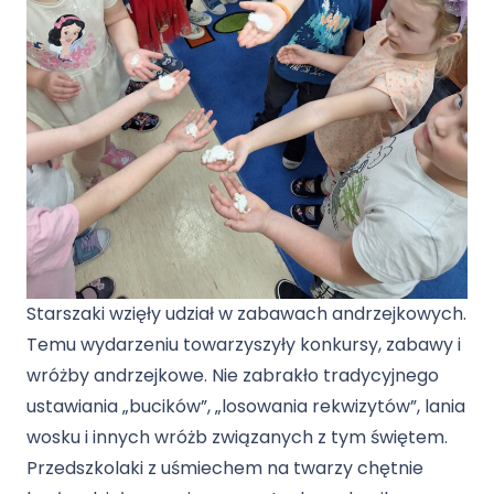
Starszaki wzięły udział w zabawach andrzejkowych.
Temu wydarzeniu towarzyszyły konkursy, zabawy i
wróżby andrzejkowe. Nie zabrakło tradycyjnego
ustawiania „bucików”, „losowania rekwizytów”, lania
wosku i innych wróżb związanych z tym świętem.
Przedszkolaki z uśmiechem na twarzy chętnie