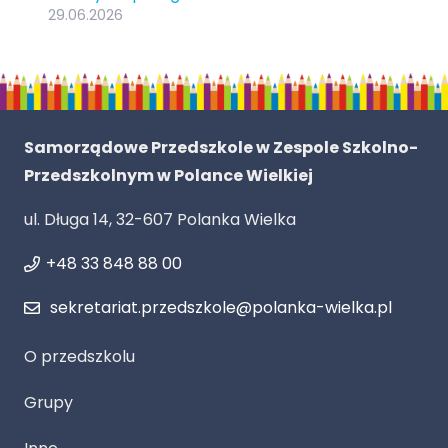
29.06.2026
Samorządowe Przedszkole w Zespole Szkolno-
Przedszkolnym w Polance Wielkiej
ul. Długa 14, 32-607 Polanka Wielka
+48 33 848 88 00
sekretariat.przedszkole@polanka-wielka.pl
O przedszkolu
Grupy