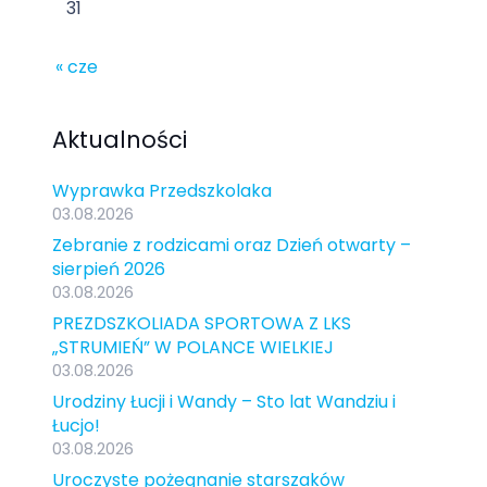
31
« cze
Aktualności
Wyprawka Przedszkolaka
03.08.2026
Zebranie z rodzicami oraz Dzień otwarty –
sierpień 2026
03.08.2026
PREZDSZKOLIADA SPORTOWA Z LKS
„STRUMIEŃ” W POLANCE WIELKIEJ
03.08.2026
Urodziny Łucji i Wandy – Sto lat Wandziu i
Łucjo!
03.08.2026
Uroczyste pożegnanie starszaków