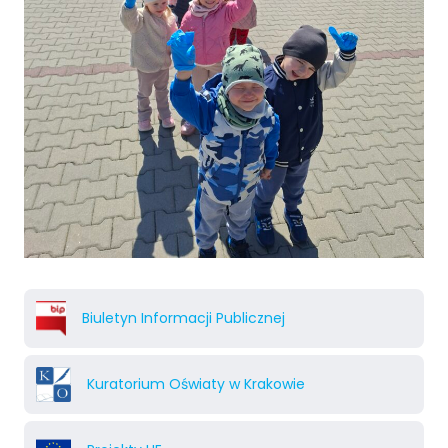
Biuletyn Informacji Publicznej
Kuratorium Oświaty w Krakowie